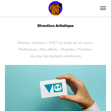
Direction Artistique
Direction artistique / VIVET (Le projet est en cours)
Phothoshop / After effects / Illustrator / Premiere
Jeu pour les étudiants vétérinaires