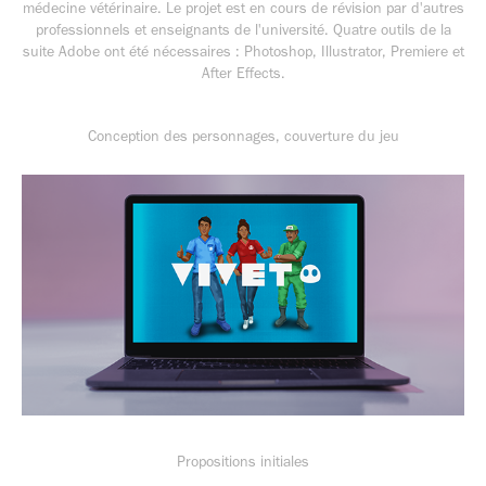
médecine vétérinaire. Le projet est en cours de révision par d'autres
professionnels et enseignants de l'université. Quatre outils de la
suite Adobe ont été nécessaires : Photoshop, Illustrator, Premiere et
After Effects.
Conception des personnages, couverture du jeu
Propositions initiales