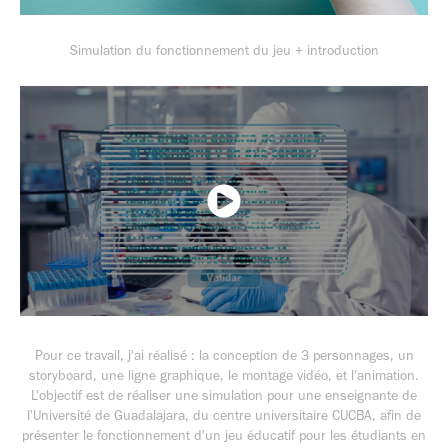
Simulation du fonctionnement du jeu + introduction
Pour ce travail, j'ai réalisé : la conception de 3 personnages, un
storyboard, une ligne graphique, le montage vidéo, et l'animation.
L'objectif est de réaliser une simulation pour une enseignante de
l'Université de Guadalajara, du centre universitaire CUCBA, afin de
présenter le fonctionnement d'un jeu éducatif pour les étudiants en